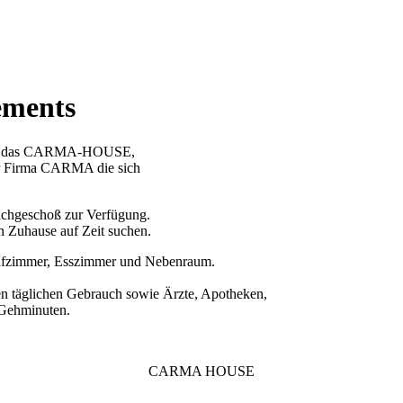
ments
steht das CARMA-HOUSE,
der Firma CARMA die sich
achgeschoß zur Verfügung.
in Zuhause auf Zeit suchen.
hlafzimmer, Esszimmer und Nebenraum.
en täglichen Gebrauch sowie Ärzte, Apotheken,
5 Gehminuten.
CARMA HOUSE