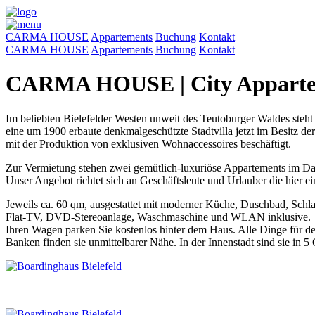
CARMA HOUSE
Appartements
Buchung
Kontakt
CARMA HOUSE
Appartements
Buchung
Kontakt
CARMA HOUSE | City Apparte
Im beliebten Bielefelder Westen unweit des Teutoburger Waldes 
eine um 1900 erbaute denkmalgeschützte Stadtvilla jetzt im Besitz 
mit der Produktion von exklusiven Wohnaccessoires beschäftigt.
Zur Vermietung stehen zwei gemütlich-luxuriöse Appartements im D
Unser Angebot richtet sich an Geschäftsleute und Urlauber die hier e
Jeweils ca. 60 qm, ausgestattet mit moderner Küche, Duschbad, Sc
Flat-TV, DVD-Stereoanlage, Waschmaschine und WLAN inklusive.
Ihren Wagen parken Sie kostenlos hinter dem Haus. Alle Dinge für d
Banken finden sie unmittelbarer Nähe. In der Innenstadt sind sie in 